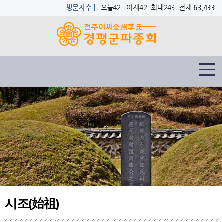
방문자수 |
오늘42 어제42 최대243 전체
63,433
시조(始祖)